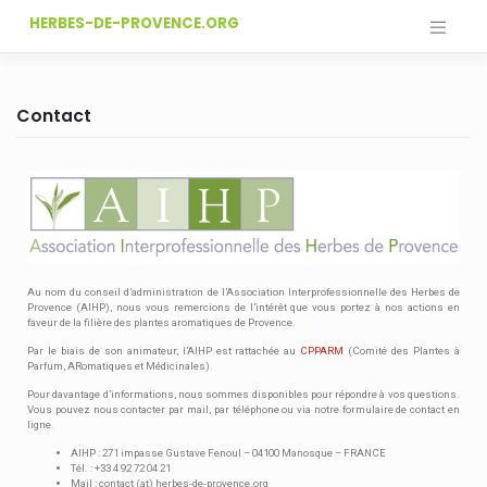
HERBES-DE-PROVENCE.ORG
Contact
Au nom du conseil d’administration de l’Association Interprofessionnelle des Herbes de
Provence (AIHP), nous vous remercions de l’intérêt que vous portez à nos actions en
faveur de la filière des plantes aromatiques de Provence.
Par le biais de son animateur, l’AIHP est rattachée au
CPPARM
(Comité des Plantes à
Parfum, ARomatiques et Médicinales).
Pour davantage d’informations, nous sommes disponibles pour répondre à vos questions.
Vous pouvez nous contacter par mail, par téléphone ou via notre formulaire de contact en
ligne.
AIHP : 271 impasse Gustave Fenoul – 04100 Manosque – FRANCE
Tél. : +33 4 92 72 04 21
Mail : contact (at) herbes-de-provence.org