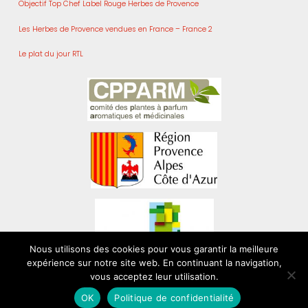
Objectif Top Chef Label Rouge Herbes de Provence
Les Herbes de Provence vendues en France – France 2
Le plat du jour RTL
Nous utilisons des cookies pour vous garantir la meilleure
expérience sur notre site web. En continuant la navigation,
vous acceptez leur utilisation.
Politique de confidentialité
OK
Politique de confidentialité
© 2026
herbes-de-provence.org