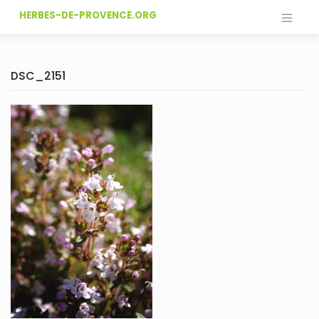
Skip
HERBES-DE-PROVENCE.ORG
to
content
DSC_2151