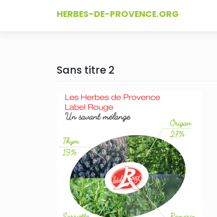
Skip
HERBES-DE-PROVENCE.ORG
to
content
Sans titre 2