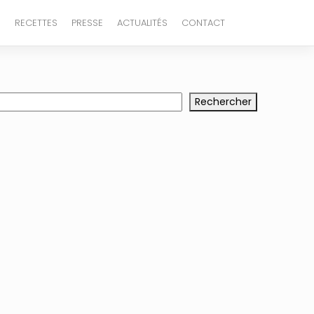
E
RECETTES
PRESSE
ACTUALITÉS
CONTACT
chercher
Rechercher