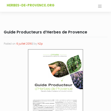
Skip
HERBES-DE-PROVENCE.ORG
to
content
Guide Producteurs d’Herbes de Provence
Posted on
6 juillet 2016
|
by
h2p