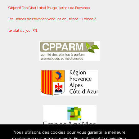
Objectif Top Chef Label Rouge Herbes de Provence
Les Herbes de Provence vendues en France – France 2
Le plat du jour RTL
Nous utilisons des cookies pour vous garantir la meilleure
expérience sur notre site web. En continuant la navigation,