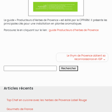
Le guide « Producteurs d’Herbes de Provence » est édité par le CPPARM. Il présente les
principales clés pour une installation en plantes aromatiques.
Parcourez le en cliquant sur le lien :
guide Producteurs d’herbes de Provence
Navigation
Le thym de Provence obtient sa
reconnaissance en IGP
de
l’article
Rechercher
Rechercher
Articles récents
Top Chef en cuisine avec les herbes de Provence Label Rouge
Gourmets de France